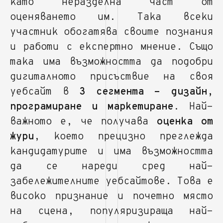
като неразделна част от
оценяването им. Така всеки
участник обогатява своите познания
и работи с експертно мнение. Също
така има възможността да подобри
дигиталното присъствие на своя
уебсайт в
3 сегмента - дизайн,
програмиране и маркетиране
. Най-
важното е, че получава
оценка от
жури
, което прецизно преглежда
кандидатурите и има възможността
да се нареди сред най-
забележителните уебсайтове. Това е
високо признание и почетно място
на сцена, популяризираща най-