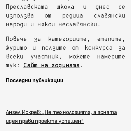
Преславската школа и днес се
използва от редица славянски
народи и някои неславянски.
Повече за категориите, етапите,
журито и ползите от конкурса за
всеки участник, можете намерите
тук:
Сайт на годината
.
Последни публикации
Ангел Искрев: „Не технологията, а ясната
идея прави проекта успешен“