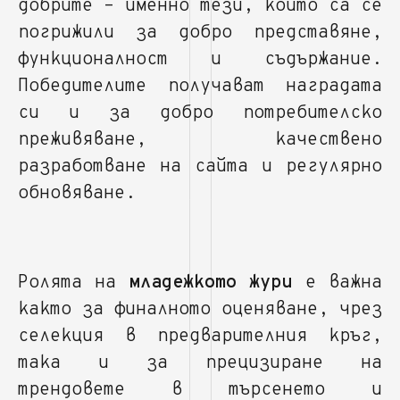
добрите – именно тези, които са се
погрижили за добро представяне,
функционалност и съдържание.
Победителите получават наградата
си и за добро потребителско
преживяване, качествено
разработване на сайта и регулярно
обновяване.
Ролята на
младежкото жури
е важна
както за финалното оценяване, чрез
селекция в предварителния кръг,
така и за прецизиране на
трендовете в търсенето и