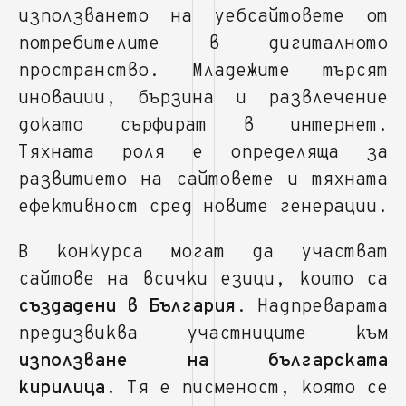
използването на уебсайтовете от
потребителите в дигиталното
пространство. Младежите търсят
иновации, бързина и развлечение
докато сърфират в интернет.
Тяхната роля е определяща за
развитието на сайтовете и тяхната
ефективност сред новите генерации.
В конкурса могат да участват
сайтове на всички езици, които са
създадени в България
. Надпреварата
предизвиква участниците към
използване на българската
кирилица
. Тя е писменост, която се