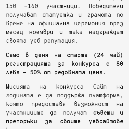
150 -160 участници. Победители
получават статуетка и грамота по
време на официална церемония през
месец ноември и така надграждат
своята уеб репутация.
Само в деня на старта (24 май)
регистрацията за конкурса е 80
лева - 50% от редовната цена.
Мисията на конкурса Сайт на
годината е да поддържа платформа,
която предоставя възможност на
участниците да получат
съвети и
препоръки за своите уебсайтове