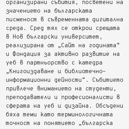
организирани събития, посветени на
значението на българската
писменост в съвременната дигитална
среда. Сред тях се открои срещата
в Нов български университет,
реализирана от „Сайт на годината“
и Фондация за активно развитие на
уеб в партньорство с катедра
„Книгоиздаване и библиотечно-
информационни дейности“. Събитието
привлече вниманието на студенти,
преподаватели и професионалисти в
сферата на уеб и дизайна. Обсъдени
бяха теми като терминологичната
точност на понятието „българска