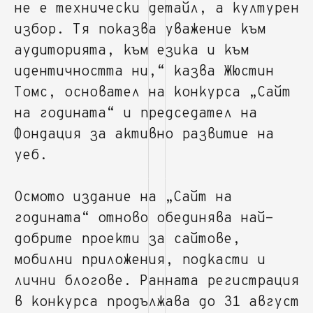
не е технически детайл, а културен
избор. Тя показва уважение към
аудиторията, към езика и към
идентичността ни,“ казва Жюстин
Томс, основател на конкурса „Сайт
на годината“ и председател на
Фондация за активно развитие на
уеб.
Осмото издание на „Сайт на
годината“ отново обединява най-
добрите проекти за сайтове,
мобилни приложения, подкасти и
лични блогове. Ранната регистрация
в конкурса продължава до 31 август