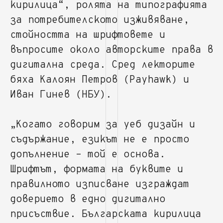
кирилица“, ролята на типографията
за потребителското изживяване,
стойността на шрифтовете и
въпросите около авторските права в
дигитална среда. Сред лекторите
бяха Калоян Петров (Payhawk) и
Иван Гинев (НБУ).
„Когато говорим за уеб дизайн и
съдържание, езикът не е просто
допълнение – той е основа.
Шрифтът, формата на буквите и
правилното изписване изграждат
доверието в едно дигитално
присъствие. Българската кирилица