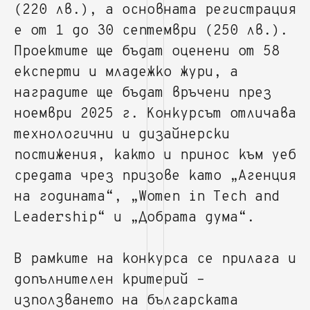
(220 лв.), а основната регистрация
е от 1 до 30 септември (250 лв.).
Проектите ще бъдат оценени от 58
експерти и младежко жури, а
наградите ще бъдат връчени през
ноември 2025 г. Конкурсът отличава
технологични и дизайнерски
постижения, както и принос към уеб
средата чрез призове като „Агенция
на годината“, „Women in Tech and
Leadership“ и „Добрата дума“.
В рамките на конкурса се прилага и
допълнителен критерий –
използването на българската