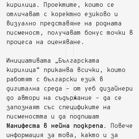
кирилица. Проектите, които се
отличават с коректно езиково и
визуално представяне на родната
писменост, получават бонус точки в
процеса на оценяване.
Инициативата „Българската
кирилица“ приканва всички, които
работят с български език в
дигитална среда – от уеб дизайнери
до автори на съдържание – да се
запознаят със спецификите на
писмеността и да подпишат
Манифеста в нейна подкрепа
. Повече
информация за това, както и за